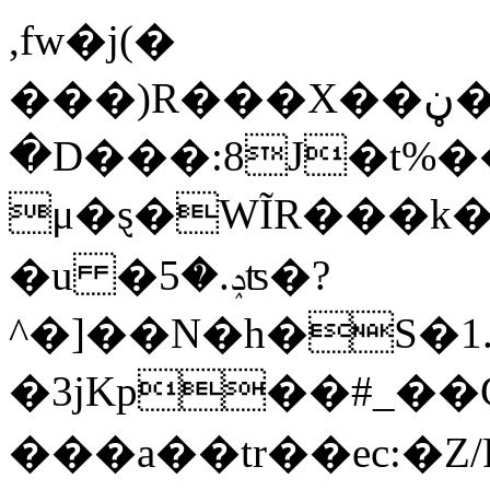
,fw�j(�
���)R���X��ڼ�c�_wćuwYե�`=���
�D���:8J�t%��
μ�ȿ�WĨR���k�P�
�u �ݚ.�5ʦ�?
^�]��N�h�S�1
�3jKp��#_��Cظ��h{
���a��tr��ec: